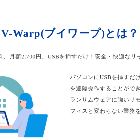
V-Warp(ブイワープ)とは？
料、月額2,700円。USBを挿すだけ！安全・快適なリ
パソコンにUSBを挿すだ
を遠隔操作することがで
ランサムウェアに強いリ
フィスと変わらない業務