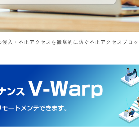
ルウェアの侵入・不正アクセスを徹底的に防ぐ不正アクセスブロッカ