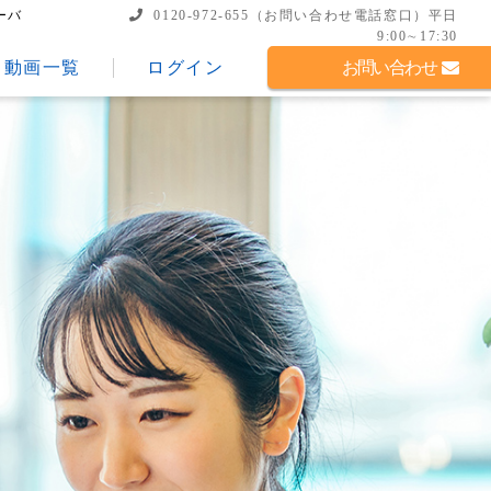
ーバ
0120-972-655
（お問い合わせ電話窓口）
平日
9:00∼17:30
動画一覧
ログイン
お問い合わせ