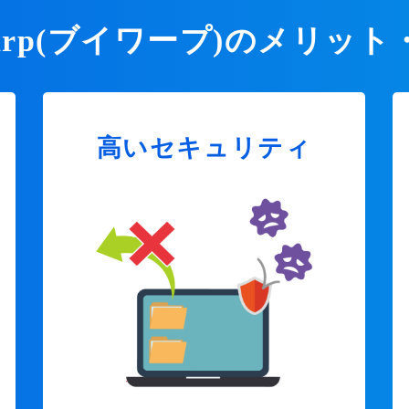
Warp(ブイワープ)のメリット
高いセキュリティ