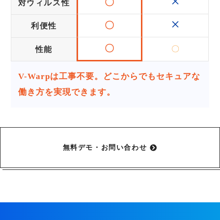
×
〇
対ウィルス性
×
〇
利便性
〇
〇
性能
V-Warpは工事不要。どこからでもセキュアな
働き方を実現できます。
無料デモ・お問い合わせ