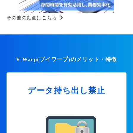
その他の動画はこちら
V-Warp(ブイワープ)のメリット・特徴
データ持ち出し禁止