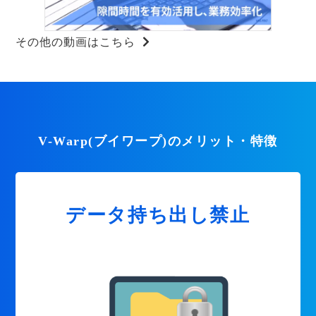
その他の動画はこちら
V-Warp(ブイワープ)のメリット・特徴
データ持ち出し禁止