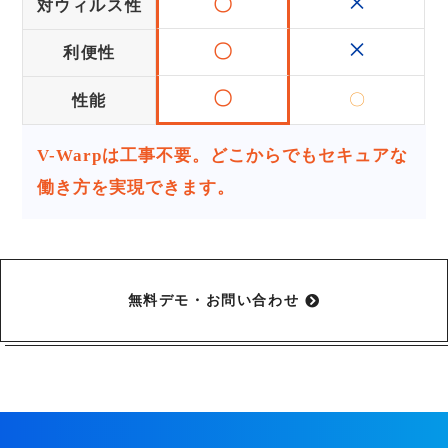
×
〇
対ウィルス性
×
〇
利便性
〇
〇
性能
V-Warpは工事不要。どこからでもセキュアな
働き方を実現できます。
無料デモ・お問い合わせ