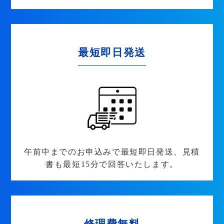
最短即日発送
午前中までのお申込みで最短即日発送、見積
書も最短15分で回答いたします。
修理費無料