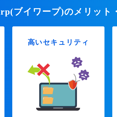
Warp(ブイワープ)のメリット
高いセキュリティ