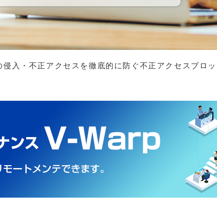
ルウェアの侵入・不正アクセスを徹底的に防ぐ不正アクセスブロッカ