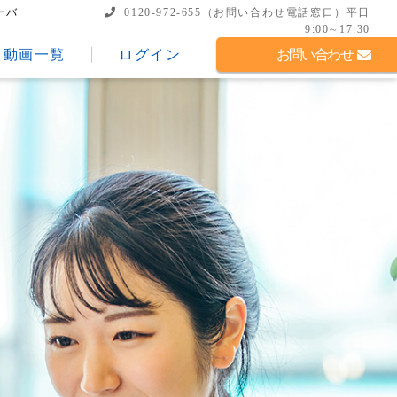
ーバ
0120-972-655
（お問い合わせ電話窓口）
平日
9:00∼17:30
動画一覧
ログイン
お問い合わせ