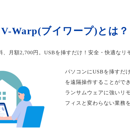
V-Warp(ブイワープ)とは？
料、月額2,700円。USBを挿すだけ！安全・快適なリ
パソコンにUSBを挿すだ
を遠隔操作することがで
ランサムウェアに強いリ
フィスと変わらない業務