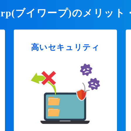
Warp(ブイワープ)のメリット
高いセキュリティ