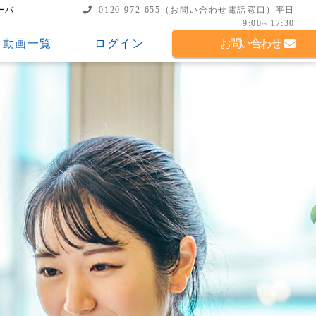
ーバ
0120-972-655
（お問い合わせ電話窓口）
平日
9:00∼17:30
動画一覧
ログイン
お問い合わせ