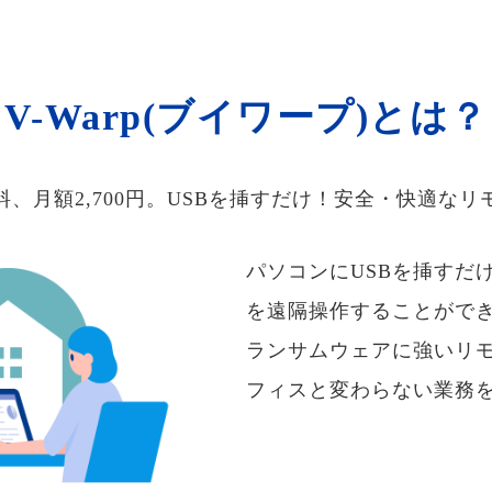
V-Warp(ブイワープ)とは？
料、月額2,700円。USBを挿すだけ！安全・快適なリ
パソコンにUSBを挿すだ
を遠隔操作することがで
ランサムウェアに強いリ
フィスと変わらない業務