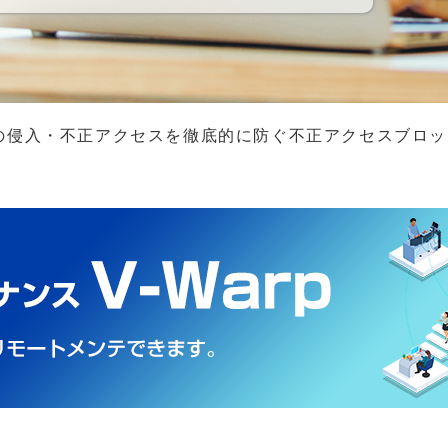
ルウェアの侵入・不正アクセスを徹底的に防ぐ不正アクセスブロッカ