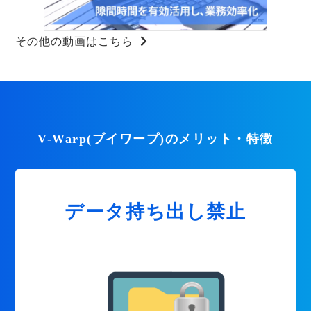
その他の動画はこちら
V-Warp(ブイワープ)のメリット・特徴
データ持ち出し禁止