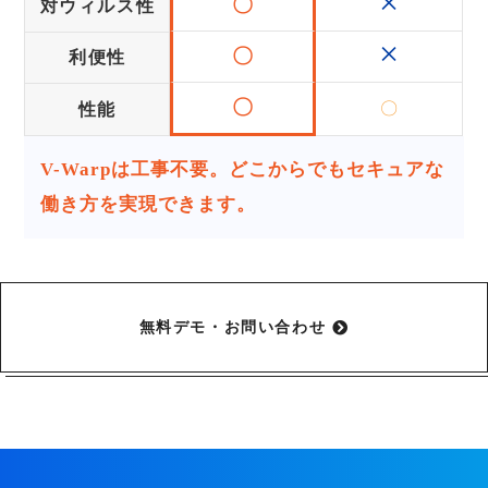
×
〇
対ウィルス性
×
〇
利便性
〇
〇
性能
V-Warpは工事不要。どこからでもセキュアな
働き方を実現できます。
無料デモ・お問い合わせ