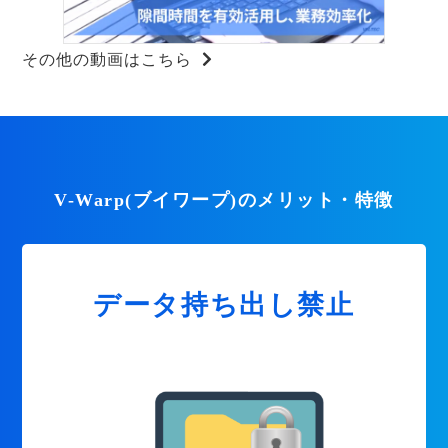
その他の動画はこちら
V-Warp(ブイワープ)のメリット・特徴
データ持ち出し禁止