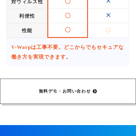
×
〇
対ウィルス性
×
〇
利便性
〇
〇
性能
V-Warpは工事不要。どこからでもセキュアな
働き方を実現できます。
無料デモ・お問い合わせ