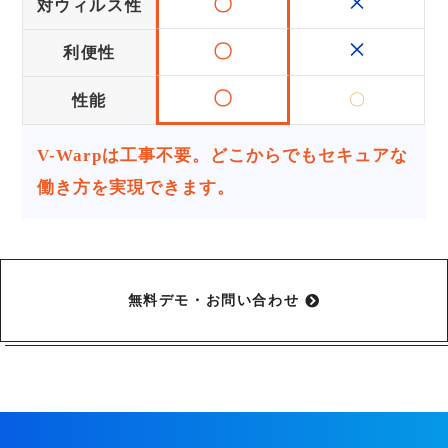
×
〇
対ウィルス性
×
〇
利便性
〇
〇
性能
V-Warpは工事不要。どこからでもセキュアな
働き方を実現できます。
無料デモ・お問い合わせ