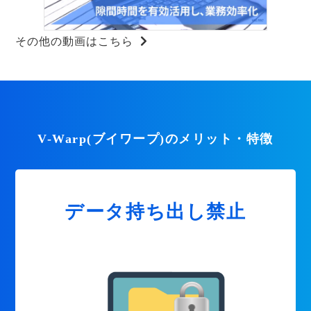
その他の動画はこちら
V-Warp(ブイワープ)のメリット・特徴
データ持ち出し禁止