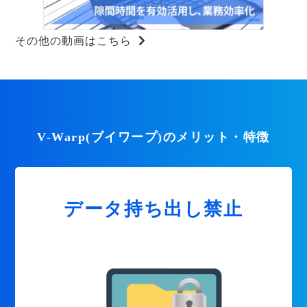
その他の動画はこちら
V-Warp(ブイワープ)のメリット・特徴
データ持ち出し禁止