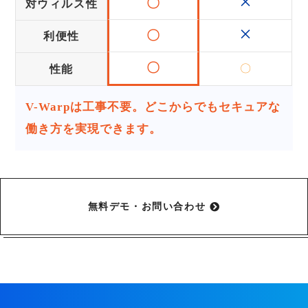
×
〇
対ウィルス性
×
〇
利便性
〇
〇
性能
V-Warpは工事不要。どこからでもセキュアな
働き方を実現できます。
無料デモ・お問い合わせ