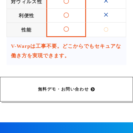
×
〇
対ウィルス性
×
〇
利便性
〇
〇
性能
V-Warpは工事不要。どこからでもセキュアな
働き方を実現できます。
無料デモ・お問い合わせ