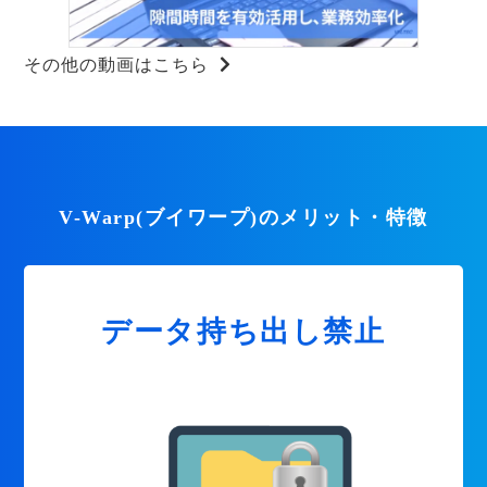
その他の動画はこちら
V-Warp(ブイワープ)のメリット・特徴
データ持ち出し禁止