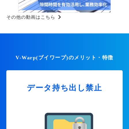
その他の動画はこちら
V-Warp(ブイワープ)のメリット・特徴
データ持ち出し禁止