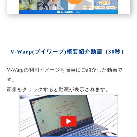
V-Warp(ブイワープ)概要紹介動画（30秒）
V-Warpの利用イメージを簡単にご紹介した動画で
す。
画像をクリックすると動画が表示されます。