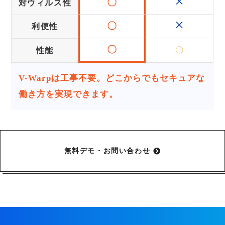
×
〇
対ウィルス性
×
〇
利便性
〇
〇
性能
V-Warpは工事不要。どこからでもセキュアな
働き方を実現できます。
無料デモ・お問い合わせ