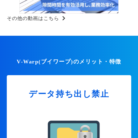
その他の動画はこちら
V-Warp(ブイワープ)のメリット・特徴
データ持ち出し禁止