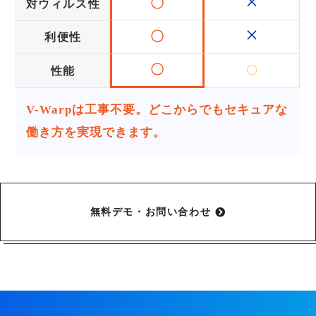
×
〇
対ウィルス性
×
〇
利便性
〇
〇
性能
V-Warpは工事不要。どこからでもセキュアな
働き方を実現できます。
無料デモ・お問い合わせ