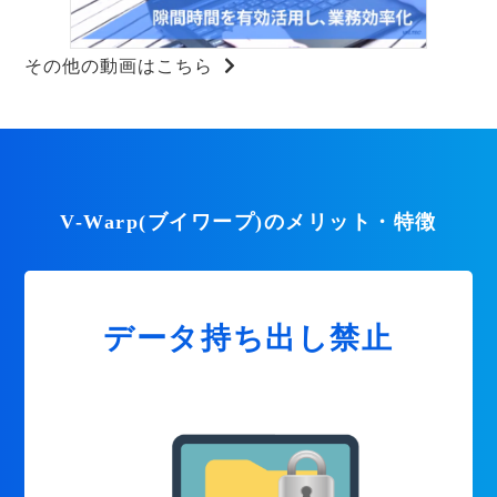
その他の動画はこちら
V-Warp(ブイワープ)のメリット・特徴
データ持ち出し禁止