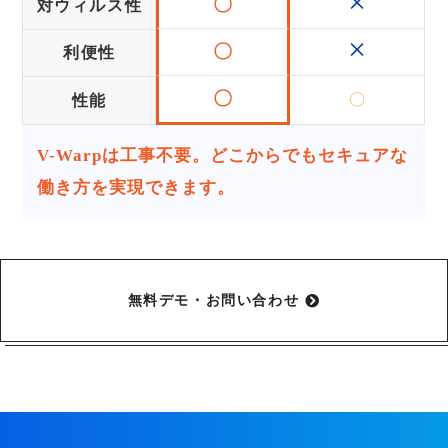
×
〇
対ウィルス性
×
〇
利便性
〇
〇
性能
V-Warpは工事不要。どこからでもセキュアな
働き方を実現できます。
無料デモ・お問い合わせ