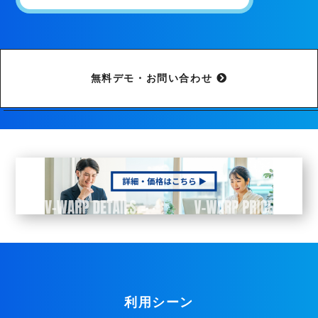
無料デモ・お問い合わせ
利用シーン