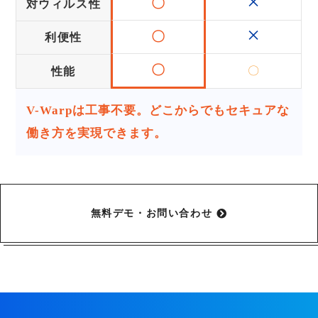
×
〇
対ウィルス性
×
〇
利便性
〇
〇
性能
V-Warpは工事不要。どこからでもセキュアな
働き方を実現できます。
無料デモ・お問い合わせ