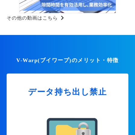
その他の動画はこちら
V-Warp(ブイワープ)のメリット・特徴
データ持ち出し禁止