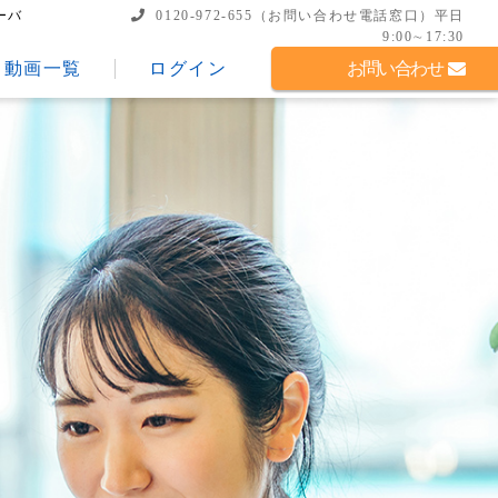
ーバ
0120-972-655
（お問い合わせ電話窓口）
平日
9:00∼17:30
動画一覧
ログイン
お問い合わせ