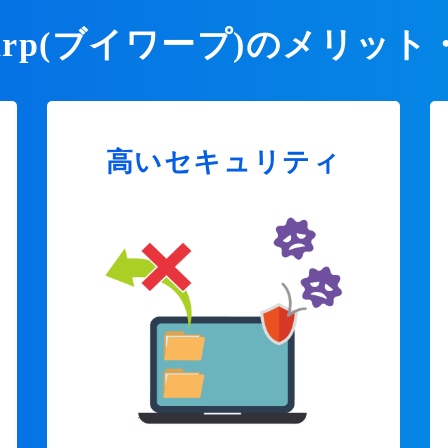
Warp(ブイワープ)のメリット
高いセキュリティ