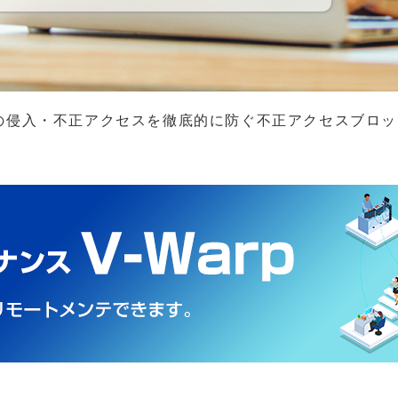
ルウェアの侵入・不正アクセスを徹底的に防ぐ不正アクセスブロッカ