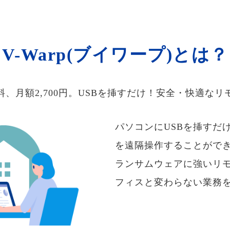
V-Warp(ブイワープ)とは？
料、月額2,700円。USBを挿すだけ！安全・快適なリ
パソコンにUSBを挿すだ
を遠隔操作することがで
ランサムウェアに強いリ
フィスと変わらない業務