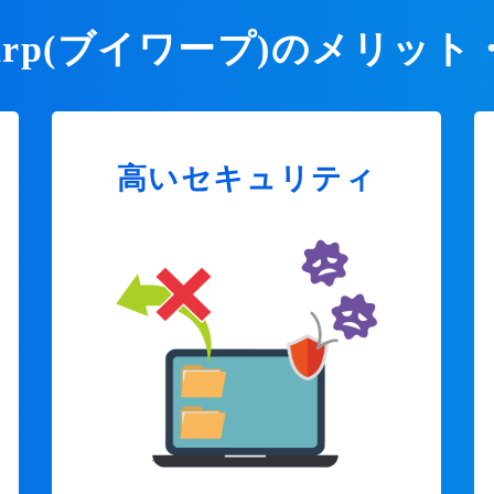
Warp(ブイワープ)のメリット
高いセキュリティ