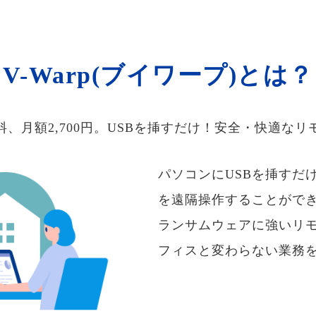
V-Warp(ブイワープ)とは？
料、月額2,700円。USBを挿すだけ！安全・快適なリ
パソコンにUSBを挿すだ
を遠隔操作することがで
ランサムウェアに強いリ
フィスと変わらない業務