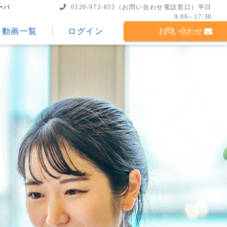
ーバ
0120-972-655
（お問い合わせ電話窓口）
平日
9:00∼17:30
動画一覧
ログイン
お問い合わせ