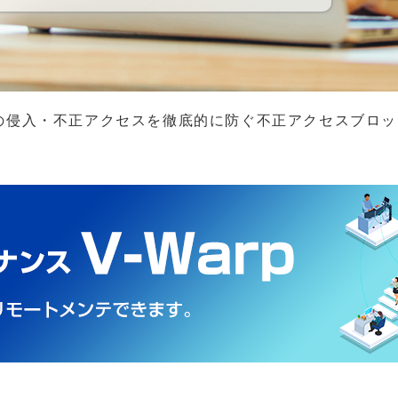
ルウェアの侵入・不正アクセスを徹底的に防ぐ不正アクセスブロッカ