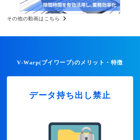
その他の動画はこちら
V-Warp(ブイワープ)のメリット・特徴
データ持ち出し禁止