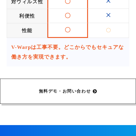
×
〇
対ウィルス性
×
〇
利便性
〇
〇
性能
V-Warpは工事不要。どこからでもセキュアな
働き方を実現できます。
無料デモ・お問い合わせ