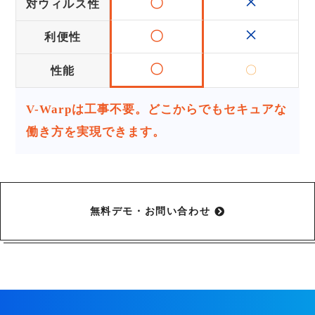
×
〇
対ウィルス性
×
〇
利便性
〇
〇
性能
V-Warpは工事不要。どこからでもセキュアな
働き方を実現できます。
無料デモ・お問い合わせ