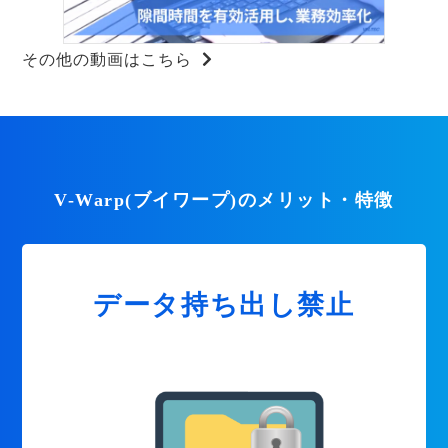
その他の動画はこちら
V-Warp(ブイワープ)のメリット・特徴
データ持ち出し禁止