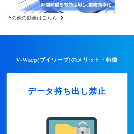
その他の動画はこちら
V-Warp(ブイワープ)のメリット・特徴
データ持ち出し禁止