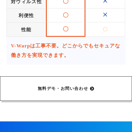
×
〇
対ウィルス性
×
〇
利便性
〇
〇
性能
V-Warpは工事不要。どこからでもセキュアな
働き方を実現できます。
無料デモ・お問い合わせ