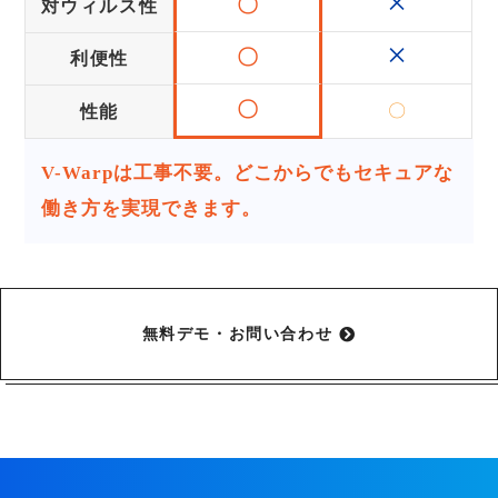
×
〇
対ウィルス性
×
〇
利便性
〇
〇
性能
V-Warpは工事不要。どこからでもセキュアな
働き方を実現できます。
無料デモ・お問い合わせ