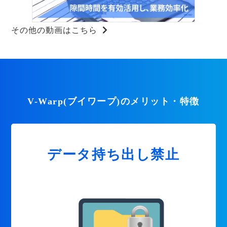
その他の動画はこちら
V-Warp(ブイワープ)のメリット・特徴
データ持ち出し禁止