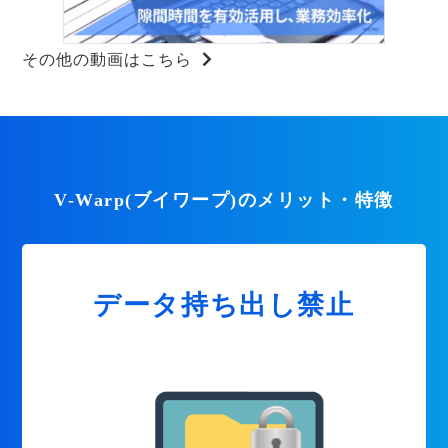
その他の動画はこちら
V-Warp(ブイワープ)のメリット・特徴
データ持ち出し禁止