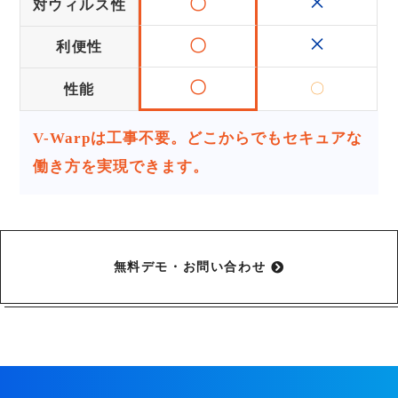
×
〇
対ウィルス性
×
〇
利便性
〇
〇
性能
V-Warpは工事不要。どこからでもセキュアな
働き方を実現できます。
無料デモ・お問い合わせ