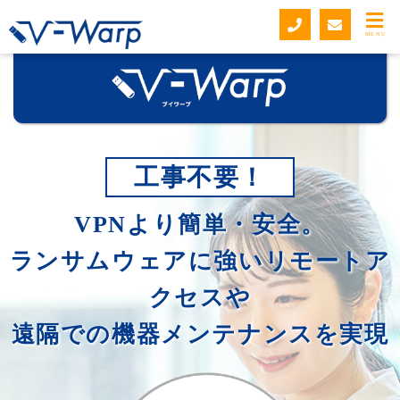
MENU
工事不要！
VPNより簡単・安全。
ランサムウェアに強いリモートア
クセスや
遠隔での機器メンテナンスを実現