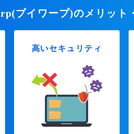
Warp(ブイワープ)のメリット
高いセキュリティ