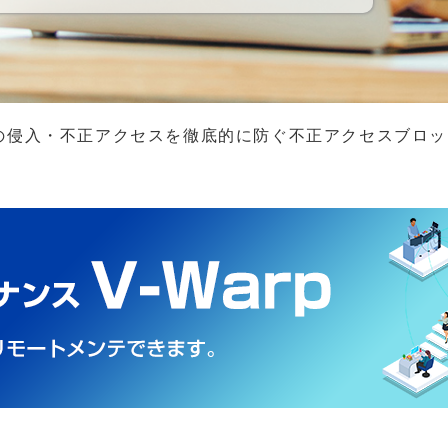
ルウェアの侵入・不正アクセスを徹底的に防ぐ不正アクセスブロッカ