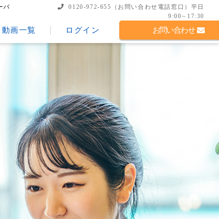
ーバ
0120-972-655
（お問い合わせ電話窓口）
平日
9:00∼17:30
動画一覧
ログイン
お問い合わせ