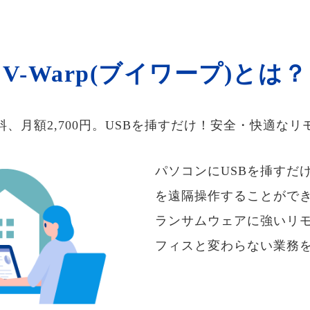
V-Warp(ブイワープ)とは？
料、月額2,700円。USBを挿すだけ！安全・快適なリ
パソコンにUSBを挿すだ
を遠隔操作することがで
ランサムウェアに強いリ
フィスと変わらない業務