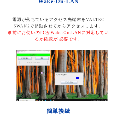
Wake-On-LAN
電源が落ちているアクセス先端末をVALTEC
SWAN2で起動させてからアクセスします。
事前にお使いのPCがWake-On-LANに対応してい
るか確認が 必要です。
簡単接続