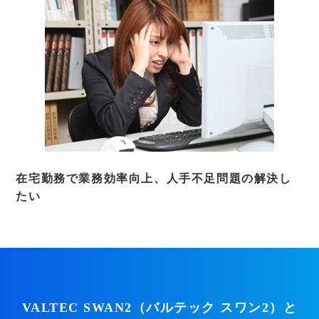
在宅勤務で業務効率向上、人手不足問題の解決し
たい
VALTEC SWAN2（バルテック スワン2）と