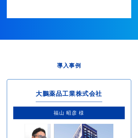
導入事例
大鵬薬品工業株式会社
福山 昭彦 様