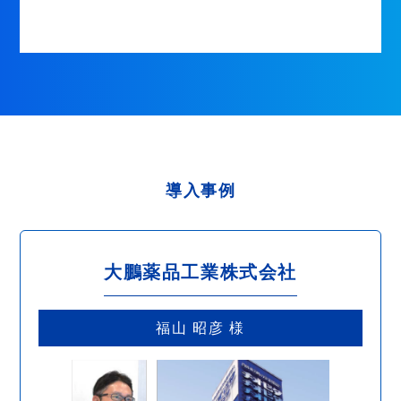
導入事例
大鵬薬品工業株式会社
福山 昭彦 様