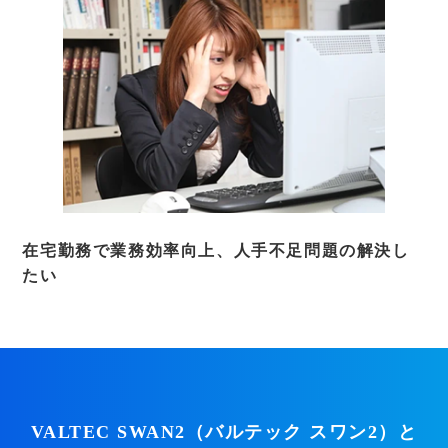
在宅勤務で業務効率向上、人手不足問題の解決し
たい
VALTEC SWAN2（バルテック スワン2）と