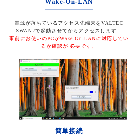
Wake-On-LAN
電源が落ちているアクセス先端末をVALTEC
SWAN2で起動させてからアクセスします。
事前にお使いのPCがWake-On-LANに対応してい
るか確認が 必要です。
簡単接続