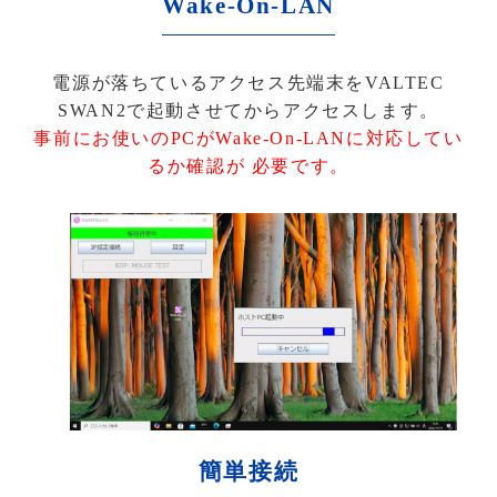
Wake-On-LAN
電源が落ちているアクセス先端末をVALTEC
SWAN2で起動させてからアクセスします。
事前にお使いのPCがWake-On-LANに対応してい
るか確認が 必要です。
簡単接続