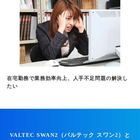
在宅勤務で業務効率向上、人手不足問題の解決し
たい
VALTEC SWAN2（バルテック スワン2）と