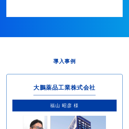
導入事例
大鵬薬品工業株式会社
福山 昭彦 様