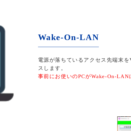
Wake-On-LAN
電源が落ちているアクセス先端末をVA
スします。
事前にお使いのPCがWake-On-L