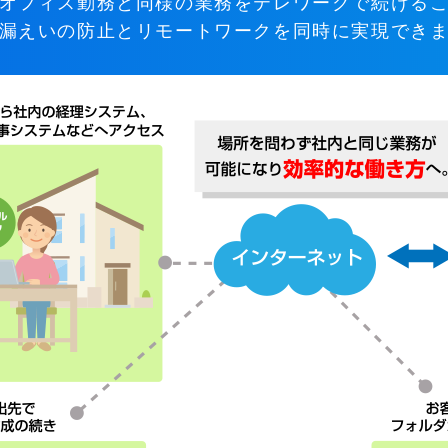
オフィス勤務と同様の業務をテレワークで続ける
漏えいの防止とリモートワークを同時に実現でき