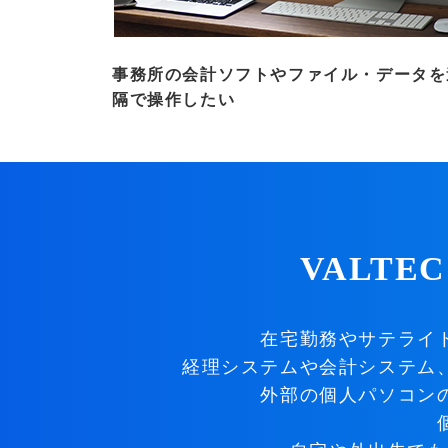
事務所の会計ソフトやファイル・データを
隔で操作したい
VALTE
在宅勤務やサテライ
経理システムや会計システム
外部の個人パソコン