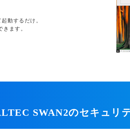
て起動するだけ。
できます。
ALTEC SWAN2のセキュリ