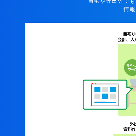
自宅や外出先でも
情報