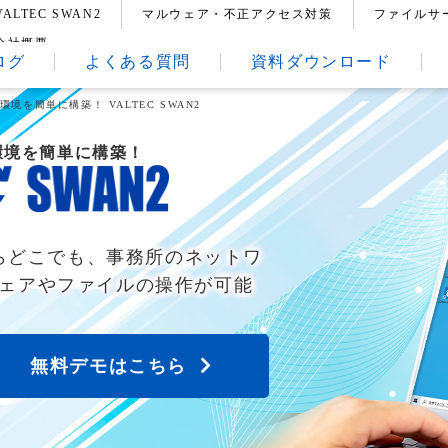
VALTEC SWAN2
マルウェア・不正アクセス対策
ファイルサ
会社概要
ログ
よくある質問
資料ダウンロード
境を簡単に構築！ VALTEC SWAN2
環境を簡単に構築！
らどこでも、事務所のネットワ
ェアやファイルの操作が可能
無料デモはこちら