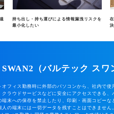
遠
持ち出し・持ち運びによる情報漏洩リスクを
最小化したい
C SWAN2（バルテック ス
トオフィス勤務時に外部のパソコンから、社内で使
、クラウドサービスなどに安全にアクセスできる、
の端末への保存を禁止したり、印刷・画面コピーな
個人の端末には一切データを残すことはできません