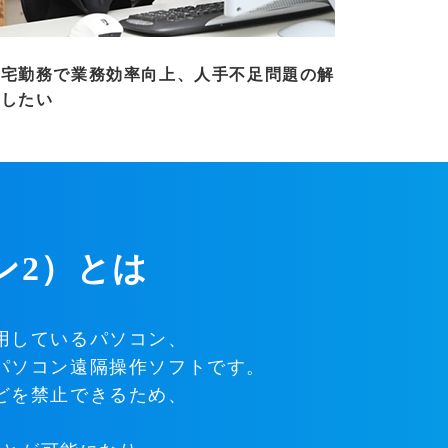
在宅勤務で業務効率向上、人手不足問題の解
決したい
ワン2）とは
用しているパソコン、
パソコン遠隔操作ソフトです。
どを禁止できるため、
。