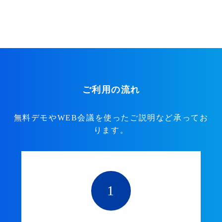
ご利用の流れ
無料デモやWEB会議を使ったご説明など承ってお
ります。
1