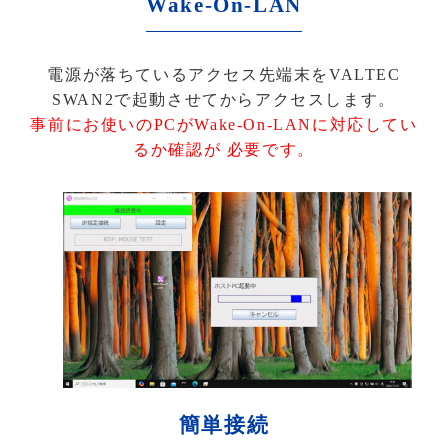
Wake-On-LAN
電源が落ちているアクセス先端末をVALTEC
SWAN2で起動させてからアクセスします。
事前にお使いのPCがWake-On-LANに対応してい
るか確認が 必要です。
簡単接続