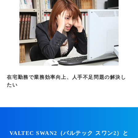
在宅勤務で業務効率向上、人手不足問題の解決し
たい
VALTEC SWAN2（バルテック スワン2）と