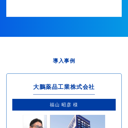
導入事例
大鵬薬品工業株式会社
福山 昭彦 様