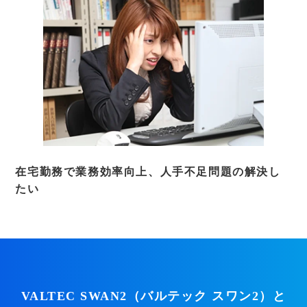
在宅勤務で業務効率向上、人手不足問題の解決し
たい
VALTEC SWAN2（バルテック スワン2）と