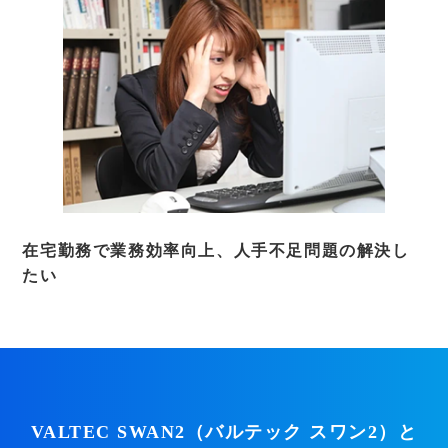
在宅勤務で業務効率向上、人手不足問題の解決し
たい
VALTEC SWAN2（バルテック スワン2）と