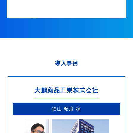
導入事例
大鵬薬品工業株式会社
福山 昭彦 様