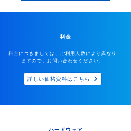
料金
料金につきましては、ご利用人数により異なり
ますので、お問い合わせください。
詳しい価格資料はこちら
ハードウェア