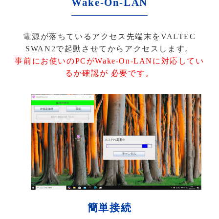
Wake-On-LAN
電源が落ちているアクセス先端末をVALTEC
SWAN2で起動させてからアクセスします。
事前にお使いのPCがWake-On-LANに対応してい
るか確認が 必要です。
簡単接続