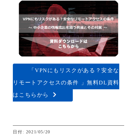
「VPNにもリスクがある？安全な
リモートアクセスの条件 」無料DL資料
はこちらから
日付: 2021/05/20