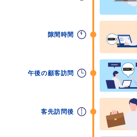
隙間時間
午後の顧客訪問
客先訪問後