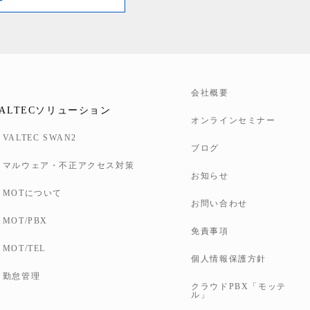
会社概要
VALTECソリューション
オンラインセミナー
VALTEC SWAN2
ブログ
マルウェア・不正アクセス対策
お知らせ
MOTについて
お問い合わせ
MOT/PBX
免責事項
MOT/TEL
個人情報保護方針
勤怠管理
クラウドPBX「モッテ
ル」