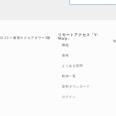
リモートアクセス「V-
宿6-22-1 新宿スクエアタワー3階
Warp」
機能
価格
よくある質問
動画一覧
資料ダウンロード
ログイン