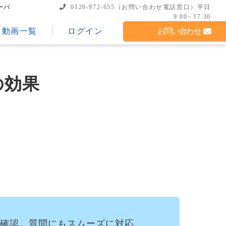
ーバ
0120-972-655
（お問い合わせ電話窓口）
平日
9:00∼17:30
動画一覧
ログイン
お問い合わせ
の効果
確認。質問にもスムーズに対応