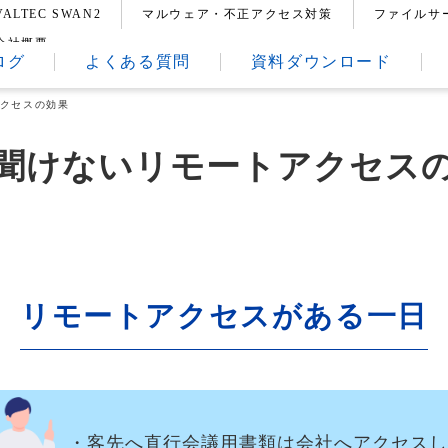
VALTEC SWAN2
マルウェア・不正アクセス対策
ファイルサ
会社概要
ログ
よくある質問
資料ダウンロード
クセスの効果
聞けないリモートアクセス
リモートアクセスがある一日
・客先へ直行会議用書類は会社へアクセスし