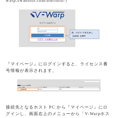
warp.swanstor.com/userinfo/
）
『マイページ』にログインすると、ライセンス番
号情報が表示されます。
接続先となるホスト PC から『マイページ』にロ
グインし、画面右上のメニューから「V-Warpホス