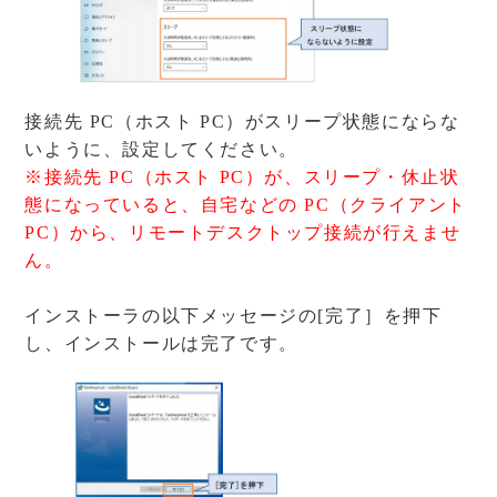
接続先 PC（ホスト PC）がスリープ状態にならな
いように、設定してください。
※接続先 PC（ホスト PC）が、スリープ・休止状
態になっていると、自宅などの PC（クライアント
PC）から、リモートデスクトップ接続が行えませ
ん。
インストーラの以下メッセージの[完了］を押下
し、インストールは完了です。