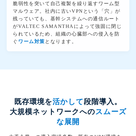
脆弱性を突いて自己複製を繰り返すワーム型
マルウェア。社内に古いVPNという「穴」が
残っていても、基幹システムへの通信ルート
がVALTEC SAMANTHAによって強固に閉じ
られているため、組織の心臓部への侵入を防
ぐ
ワーム対策
となります。
既存環境を
活かして
段階導入。
大規模ネットワークへの
スムーズ
な展開