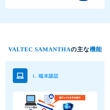
VALTEC SAMANTHA
の主な
機能
1. 端末認証