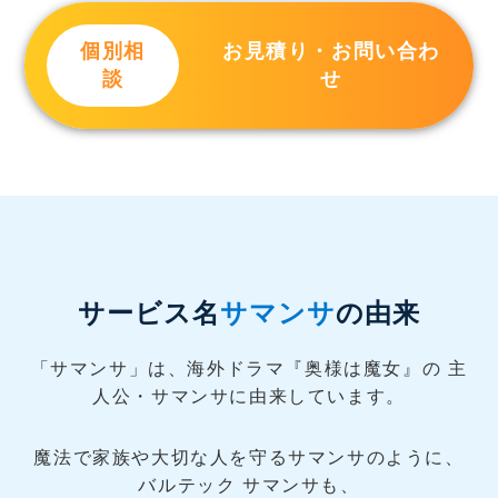
個別相
お見積り・お問い合わ
談
せ
サービス名
サマンサ
の由来
「サマンサ」は、海外ドラマ『奥様は魔女』の
主
人公・サマンサに由来しています。
魔法で家族や大切な人を守るサマンサのように、
バルテック サマンサも、