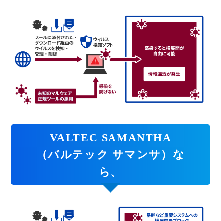
VALTEC SAMANTHA
（バルテック サマンサ）な
ら、