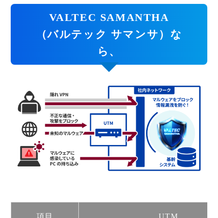
VALTEC SAMANTHA
（バルテック サマンサ）な
ら、
項目
UTM