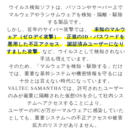
ウイルス検知ソフトは、パソコンやサーバー上で
マルウェアやランサムウェアを検知・隔離・駆除
する製品です。
しかし、近年のサイバー攻撃では、
未知のマルウ
ェア（ゼロデイ攻撃）
正規のID・パスワードを
悪用した不正アクセス
認証済みユーザーになり
すました攻撃
など、ウイルスとして検知されない
手法も増えています。
そのため、「マルウェアを検知・駆除する」だけ
では、重要な基幹システムや機密情報を守るには
十分とは言えない時代になっています。
VALTEC SAMANTHAでは、許可されたユーザー
のみが厳重に隔離された仮想OSを介して社内シス
テムへアクセスすることにより、
ユーザーのPCが万が一マルウェアに感染していた
としても、重要システムへの不正アクセスや被害
拡大のリスクがありません。