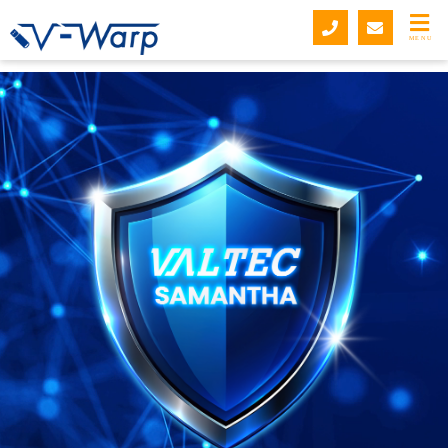
リモートデスクトップ・リモートアクセスUSB V-Warp
>
不正アクセスブロッ
カー「VALTEC SAMANTHA（バルテック サマンサ）」
MENU