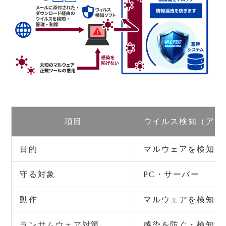
項目
ウイルス検知（アン
目的
マルウェアを検知・
守る対象
PC・サーバー
動作
マルウェアを検知す
ランサムウェア対策
感染を防ぐ・検知す