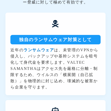
ー脅威に対して極めて有効です。
独自のランサムウェア対策として
近年の
ランサムウェア
は、未管理のVPNから
侵入し、バックアップや基幹システムを暗号
化して身代金を要求します。VALTEC
SAMANTHAはアクセス先を厳格に分離・制
限するため、ウイルスの「横展開（自己拡
散）」を物理的に封じ込め、壊滅的な被害か
ら企業を守ります。