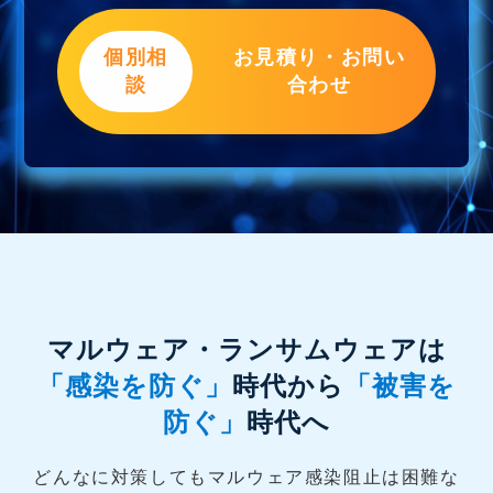
個別相
お見積り・お問い
談
合わせ
マルウェア・ランサムウェアは
「感染を防ぐ」
時代から
「被害を
防ぐ」
時代へ
どんなに対策してもマルウェア感染阻止は困難な