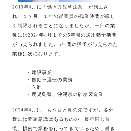
2019年4月に「働き方改革法案」が施工さ
れ、１ヶ月、１年の従業員の残業時間が厳し
く制限されることになりましたが、一部の業
種には2024年4月までの5年間の適用猶予期間
が与えられました。5年間の猶予が与えられた
業種は次になります。
・建設事業
・自動車運転の業務
・医師
・鹿児島県、沖縄県の砂糖製造業
2024年4月は、もう目と鼻の先ですが、各分
野には問題意識はあるものの、長年同じ習
慣、慣例で業務を行ってきているため、働き