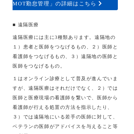
MOT勤怠管理」の詳細はこちら
■ 遠隔医療
遠隔医療には主に3種類あります。遠隔地の
１）患者と医師をつなげるもの、２）医師と
看護師をつなげるもの、３）遠隔地の医師と
医師をつなげるもの。
１はオンライン診療として普及が進んでいま
すが、遠隔医療はそれだけでなく、２）では
医師と医療現場の看護師を繋いで、医師から
看護師が行える処置の方法を指示したり、
３）では遠隔地にいる若手の医師に対して、
ベテランの医師がアドバイスを与えること等