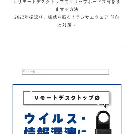
« リモートデスクトップでクリップボード共有を禁
止する方法
2023年振返り。猛威を振るうランサムウェア 傾向
と対策 »
検
索