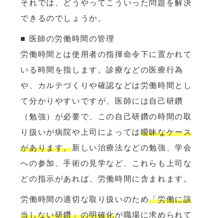
それでは、どうやってこういった問題を解決
できるのでしょうか。
■ 医師の労働時間の管理
労働時間とは使用者の指揮命令下に置かれて
いる時間を指します。診療などの医療行為
や、カルテづくりや確認などは労働時間とし
て分かりやすいですが、医師には自己研鑽
（勉強）が必要で、この自己研鑽の時間の取
り扱いが病院や上司によっては
曖昧なケース
があります。
新しい治療法などの勉強、学会
への参加、手術の見学など、これらも上司な
どの指示があれば、労働時間に含まれます。
労働時間の適切な取り扱いのため
「労働に該
当しない研鑽」の明確化
が職場に求められて