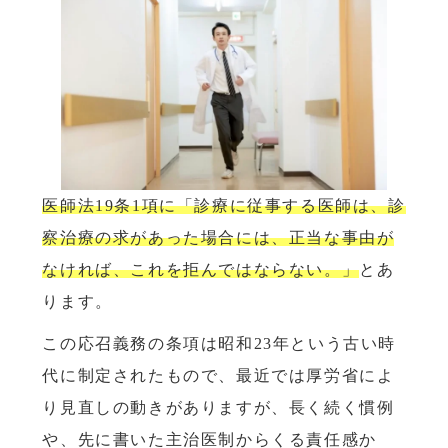
医師法19条1項に「診療に従事する医師は、診
察治療の求があった場合には、正当な事由が
なければ、これを拒んではならない。」
とあ
ります。
この応召義務の条項は昭和23年という古い時
代に制定されたもので、最近では厚労省によ
り見直しの動きがありますが、長く続く慣例
や、先に書いた主治医制からくる責任感か