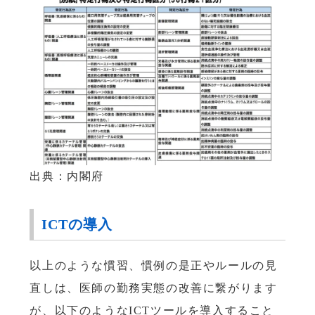
出典：内閣府
ICTの導入
以上のような慣習、慣例の是正やルールの見
直しは、医師の勤務実態の改善に繋がります
が、以下のようなICTツールを導入すること