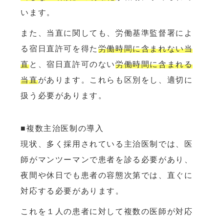
います。
また、当直に関しても、労働基準監督署によ
る宿日直許可を得た
労働時間に含まれない当
直
と、宿日直許可のない
労働時間に含まれる
当直
があります。これらも区別をし、適切に
扱う必要があります。
■複数主治医制の導入
現状、多く採用されている主治医制では、医
師がマンツーマンで患者を診る必要があり、
夜間や休日でも患者の容態次第では、直ぐに
対応する必要があります。
これを１人の患者に対して複数の医師が対応