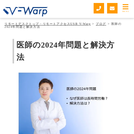
ブログ
MENU
リモートデスクトップ・リモートアクセスUSB V-Warp
>
ブログ
>
医師の
2024年問題と解決方法
医師の2024年問題と解決方
法