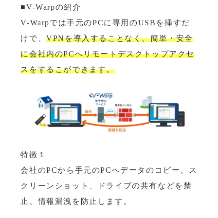
■V-Warpの紹介
V-Warpでは手元のPCに専用のUSBを挿すだ
けで、
VPNを導入することなく、簡単・安全
に会社内のPCへリモートデスクトップアクセ
スをするこができます。
特徴１
会社のPCから手元のPCへデータのコピー、ス
クリーンショット、ドライブの共有などを禁
止、情報漏洩を防止します。