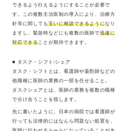
できるよう行えるようにすることが必要で
す。この複数主治医制の導入により、治療方
針等に関しても
互いに相談できるように
なり
ますし、緊急時などにも複数の医師で
迅速に
対応できる
ことが期待できます。
■ タスク・シフト/シェア
タスク・シフトとは、看護師や薬剤師などの
他職種に医師の業務の一部を任せること。
タスクシェアとは、医師の業務を複数の職種
で分け合うことを指します。
先に書いたように、日本の病院では看護師が
行っても法律的にはなんら問題ない処置を、
医師に行わせるルールになっていることがあ