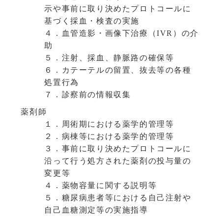
示や事前に取り決めたプロトコールに
基づく採血・検査の実施
４．血管造影・画像下治療（IVR）の介
助
５．注射、採血、静脈路の確保等
６．カテーテルの留置、抜去等の各種
処置行為
７．診察前の情報収集
薬剤師
１．周術期における薬学的管理等
２．病棟等における薬学的管理等
３．事前に取り決めたプロトコールに
沿って行う処方された薬剤の投与量の
変更等
４．薬物容量に関する説明等
５．糖尿病患者等における自己注射や
自己血糖測定等の実施指導