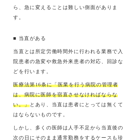
ら、急に変えることは難しい側面がありま
す。
■ 当直がある
当直とは所定労働時間外に行われる業務で入
院患者の急変や救急外来患者の対応、回診な
どを行います。
医療法第16条に「医業を行う病院の管理者
は、病院に医師を宿直させなければならな
い。」
とあり、当直は患者にとっては無くて
はならないものです。
しかし、多くの医師は人手不足から当直後の
次の日にそのまま通常勤務をするケースも珍