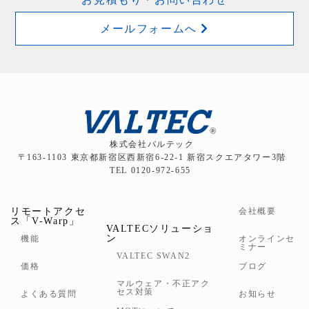
メールフォームへ
株式会社バルテック
〒163-1103 東京都新宿区西新宿6-22-1 新宿スクエアタワー3階
TEL 0120-972-655
リモートアクセ
会社概要
ス「V-Warp」
VALTECソリューショ
ン
機能
オンラインセ
ミナー
VALTEC SWAN2
価格
ブログ
マルウェア・不正アク
セス対策
よくある質問
お知らせ