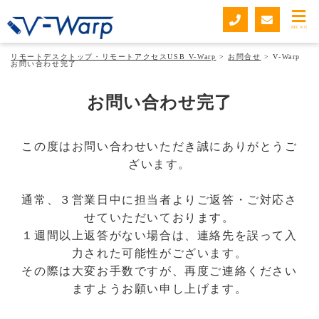
MENU
リモートデスクトップ・リモートアクセスUSB V-Warp
>
お問合せ
>
V-Warp
お問い合わせ完了
お問い合わせ完了
この度はお問い合わせいただき誠にありがとうご
ざいます。
通常、３営業日中に担当者よりご返答・ご対応さ
せていただいております。
１週間以上返答がない場合は、連絡先を誤って入
力された可能性がございます。
その際は大変お手数ですが、再度ご連絡ください
ますようお願い申し上げます。