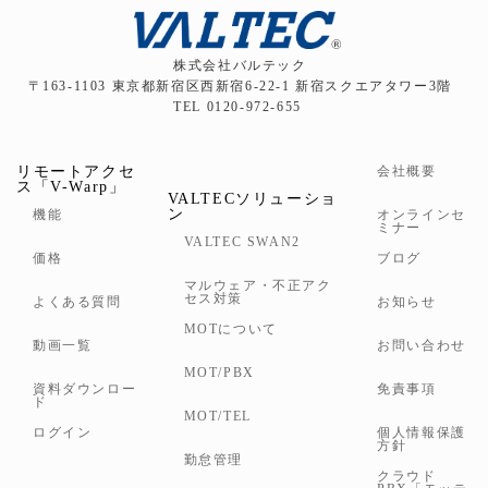
株式会社バルテック
〒163-1103 東京都新宿区西新宿6-22-1 新宿スクエアタワー3階
TEL 0120-972-655
リモートアクセ
会社概要
ス「V-Warp」
VALTECソリューショ
ン
機能
オンラインセ
ミナー
VALTEC SWAN2
価格
ブログ
マルウェア・不正アク
セス対策
よくある質問
お知らせ
MOTについて
動画一覧
お問い合わせ
MOT/PBX
資料ダウンロー
免責事項
ド
MOT/TEL
ログイン
個人情報保護
方針
勤怠管理
クラウド