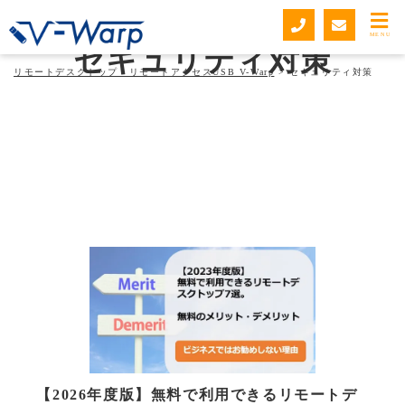
MENU
セキュリティ対策
リモートデスクトップ・リモートアクセスUSB V-Warp
>
セキュリティ対策
【2026年度版】無料で利用できるリモートデ