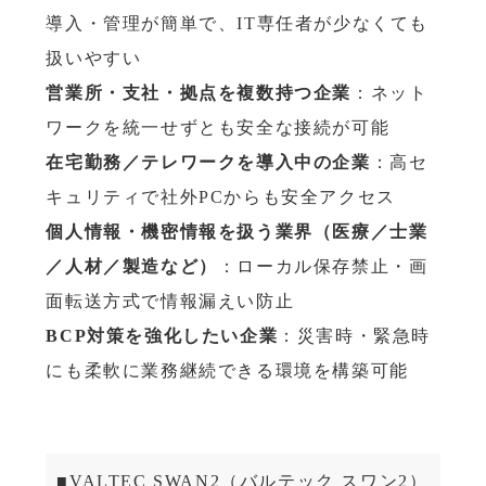
導入・管理が簡単で、IT専任者が少なくても
扱いやすい
営業所・支社・拠点を複数持つ企業
：ネット
ワークを統一せずとも安全な接続が可能
在宅勤務／テレワークを導入中の企業
：高セ
キュリティで社外PCからも安全アクセス
個人情報・機密情報を扱う業界（医療／士業
／人材／製造など）
：ローカル保存禁止・画
面転送方式で情報漏えい防止
BCP対策を強化したい企業
：災害時・緊急時
にも柔軟に業務継続できる環境を構築可能
■VALTEC SWAN2（バルテック スワン2）