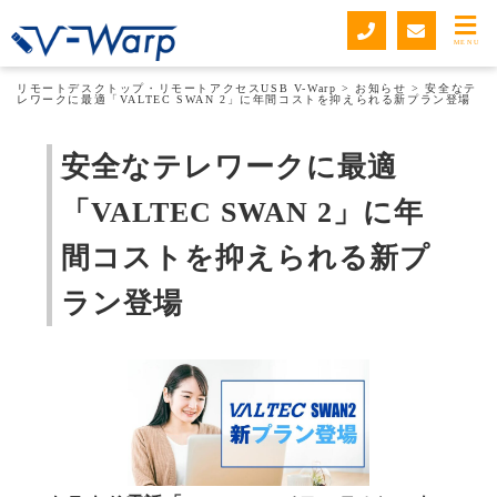
お知らせ
MENU
リモートデスクトップ・リモートアクセスUSB V-Warp
>
お知らせ
>
安全なテ
レワークに最適「VALTEC SWAN 2」に年間コストを抑えられる新プラン登場
安全なテレワークに最適
「VALTEC SWAN 2」に年
間コストを抑えられる新プ
ラン登場