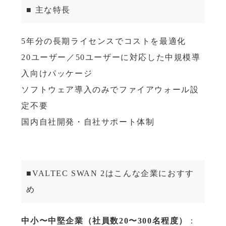
■ 主な特長
5年分の長期ライセンスでコストを最適化
20ユーザー／50ユーザーに対応した中規模導
入向けパッケージ
ソフトウェア導入のみでファイアウォール設
定不要
国内自社開発・自社サポート体制
■VALTEC SWAN 2はこんな企業におすす
め
中小〜中堅企業（社員数20〜300名程度）
：