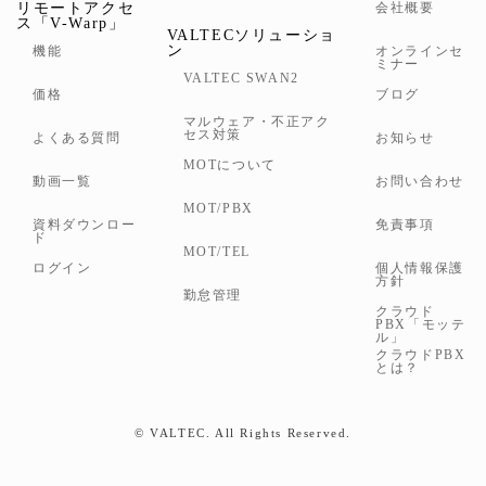
リモートアクセ
会社概要
ス「V-Warp」
VALTECソリューショ
ン
機能
オンラインセ
ミナー
VALTEC SWAN2
価格
ブログ
マルウェア・不正アク
セス対策
よくある質問
お知らせ
MOTについて
動画一覧
お問い合わせ
MOT/PBX
資料ダウンロー
免責事項
ド
MOT/TEL
ログイン
個人情報保護
方針
勤怠管理
クラウド
PBX「モッテ
ル」
クラウドPBX
とは？
©
VALTEC. All Rights Reserved.