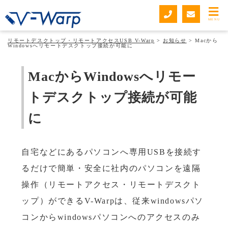
お知らせ
MENU
リモートデスクトップ・リモートアクセスUSB V-Warp
>
お知らせ
>
Macから
Windowsへリモートデスクトップ接続が可能に
MacからWindowsへリモー
トデスクトップ接続が可能
に
自宅などにあるパソコンへ専用USBを接続す
るだけで簡単・安全に社内のパソコンを遠隔
操作（リモートアクセス・リモートデスクト
ップ）ができるV-Warpは、従来windowsパソ
コンからwindowsパソコンへのアクセスのみ