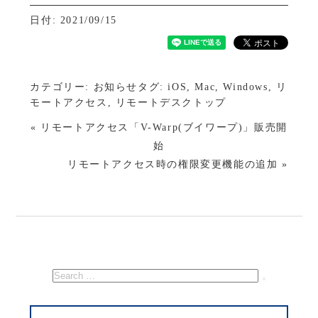
日付: 2021/09/15
カテゴリー:
お知らせ
タグ:
iOS
,
Mac
,
Windows
,
リ
モートアクセス
,
リモートデスクトップ
« リモートアクセス「V-Warp(ブイワープ)」販売開
始
リモートアクセス時の権限変更機能の追加 »
検
索